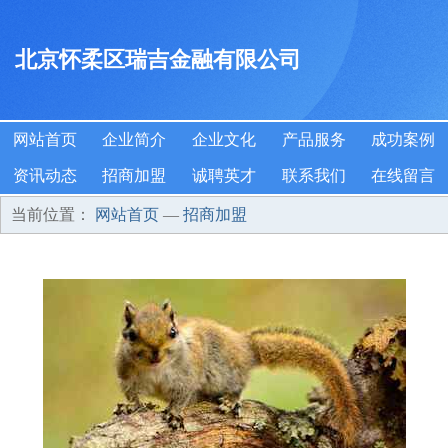
北京怀柔区瑞吉金融有限公司
网站首页
企业简介
企业文化
产品服务
成功案例
资讯动态
招商加盟
诚聘英才
联系我们
在线留言
当前位置：
网站首页
—
招商加盟