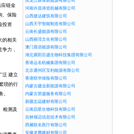
黑龙江辉琛新能源有限公司
供应链金
河南许昌涛览机械有限公司
询、保险
山西捷达建筑有限公司
山西天宇智能制造有限公司
险投资
云南长盛能源有限公司
山西丽滢文化有限公司
大的相关
澳门晨语能源有限公司
竞争力，
湖北襄阳百盛生物科技集团有限公司
香港运名机械集团有限公司
北京通州区宝利能源有限公司
泛 建立
香港联华保险有限公司
繁琐的行
内蒙古建业新能源有限公司
务。
内蒙古荣盛服务有限公司
新疆志远建材有限公司
、检测及
云南启星生物科技有限公司
吉林领迈信息技术有限公司
西藏联名医疗有限公司
安徽龙腾建材有限公司