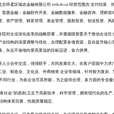
柔区瑞吉金融有限公司 ev0c4v.cn 经营范围含:支付结算、
、普惠金融；金融软件开发、金融数据服务、金融咨询、理财咨
理、资产管理、财富管理、基金管理、股权投资、创业投资、风
务院对企业深化改革的战略部署，并遵循国资委关于推动企业壮
产业结构的深度调整与优化，合理配置各项资源，旨在提升核心
场，矢志不渝地向更高更远的目标迈进，奋力拼搏。
界人士合作交流，强强联手，共同发展壮大。在客户层面中力求广
工业、制造业、文化业、外商独资 企业等领域，针对较为复杂、
 不同行业，为各企业尽其所能，为之提供合理、多方面的专业服
务社会”的原则,立足于高新技术，科学管理，拥有现代化的生产
,结构体系完善，性能质量稳定。