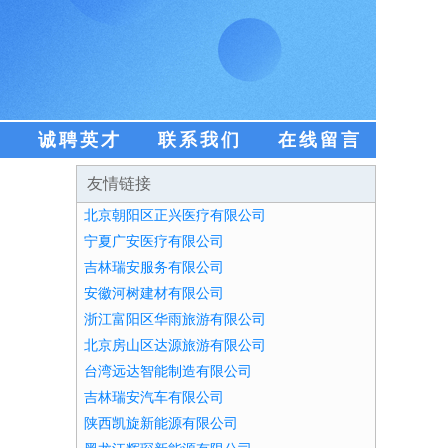
盟
诚聘英才
联系我们
在线留言
友情链接
北京朝阳区正兴医疗有限公司
宁夏广安医疗有限公司
吉林瑞安服务有限公司
安徽河树建材有限公司
浙江富阳区华雨旅游有限公司
北京房山区达源旅游有限公司
台湾远达智能制造有限公司
吉林瑞安汽车有限公司
陕西凯旋新能源有限公司