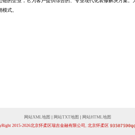
态链的企业，它为客户提供综合的、专业现代化装修解决方案。
销模式。
网站XML地图
|
网站TXT地图
|
网站HTML地图
pyRight 2015-2026北京怀柔区瑞吉金融有限公司, 北京怀柔区